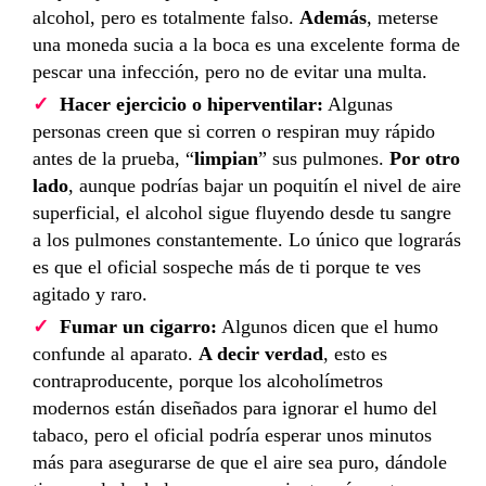
alcohol, pero es totalmente falso.
Además
, meterse
una moneda sucia a la boca es una excelente forma de
pescar una infección, pero no de evitar una multa.
Hacer ejercicio o hiperventilar:
Algunas
personas creen que si corren o respiran muy rápido
antes de la prueba, “
limpian
” sus pulmones.
Por otro
lado
, aunque podrías bajar un poquitín el nivel de aire
superficial, el alcohol sigue fluyendo desde tu sangre
a los pulmones constantemente. Lo único que lograrás
es que el oficial sospeche más de ti porque te ves
agitado y raro.
Fumar un cigarro:
Algunos dicen que el humo
confunde al aparato.
A decir verdad
, esto es
contraproducente, porque los alcoholímetros
modernos están diseñados para ignorar el humo del
tabaco, pero el oficial podría esperar unos minutos
más para asegurarse de que el aire sea puro, dándole