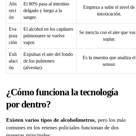
Abs
El 80% pasa al intestino
Empieza a subir el nivel de
orci
delgado y luego a la
intoxicación.
ón
sangre.
Eva
El alcohol en los capilares
Se mezcla con el aire que vas
pora
pulmonares se vuelve
soplar.
ción
vapor.
Exh
Expulsas el aire del fondo
Es la muestra que analiza el
alaci
de los pulmones
sensor.
ón
(alveolar).
¿Cómo funciona la tecnología
por dentro?
Existen varios tipos de alcoholímetros
, pero los más
comunes en los retenes policiales funcionan de dos
maneras principales: