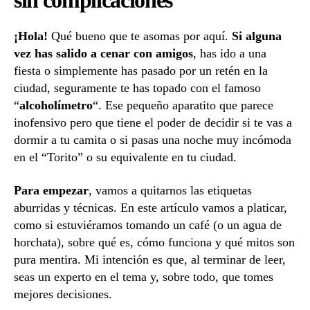
sin complicaciones
¡Hola!
Qué bueno que te asomas por aquí.
Si alguna
vez has salido a cenar con amigos
, has ido a una
fiesta o simplemente has pasado por un retén en la
ciudad, seguramente te has topado con el famoso
“
alcoholímetro
“. Ese pequeño aparatito que parece
inofensivo pero que tiene el poder de decidir si te vas a
dormir a tu camita o si pasas una noche muy incómoda
en el “Torito” o su equivalente en tu ciudad.
Para empezar
, vamos a quitarnos las etiquetas
aburridas y técnicas. En este artículo vamos a platicar,
como si estuviéramos tomando un café (o un agua de
horchata), sobre qué es, cómo funciona y qué mitos son
pura mentira. Mi intención es que, al terminar de leer,
seas un experto en el tema y, sobre todo, que tomes
mejores decisiones.