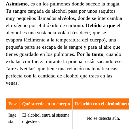
Asimismo
, es en los pulmones donde sucede la magia.
Tu sangre cargada de alcohol pasa por unos saquitos
muy pequeños llamados alvéolos, donde se intercambia
el oxígeno por el dióxido de carbono.
Debido a que
el
alcohol es una sustancia volátil (es decir, que se
evapora fácilmente a la temperatura del cuerpo), una
pequeña parte se escapa de la sangre y pasa al aire que
tienes guardado en los pulmones.
Por lo tanto
, cuando
exhalas con fuerza durante la prueba, estás sacando ese
“aire alveolar” que tiene una relación matemática casi
perfecta con la cantidad de alcohol que traes en las
venas.
Fase
Qué sucede en tu cuerpo
Relación con el alcoholímet
Inge
El alcohol entra al sistema
No se detecta aún.
sta
digestivo.