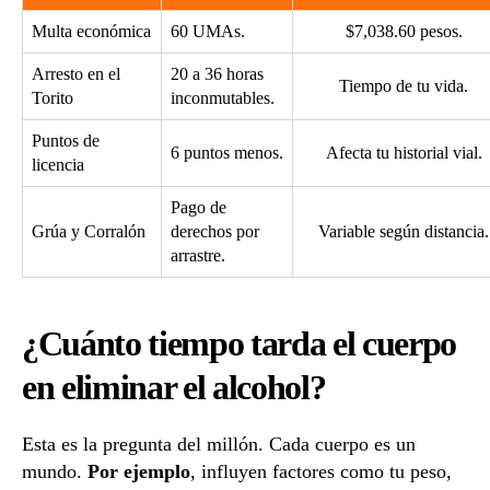
Multa económica
60 UMAs.
$7,038.60 pesos.
Arresto en el
20 a 36 horas
Tiempo de tu vida.
Torito
inconmutables.
Puntos de
6 puntos menos.
Afecta tu historial vial.
licencia
Pago de
Grúa y Corralón
derechos por
Variable según distancia.
arrastre.
¿Cuánto tiempo tarda el cuerpo
en eliminar el alcohol?
Esta es la pregunta del millón. Cada cuerpo es un
mundo.
Por ejemplo
, influyen factores como tu peso,