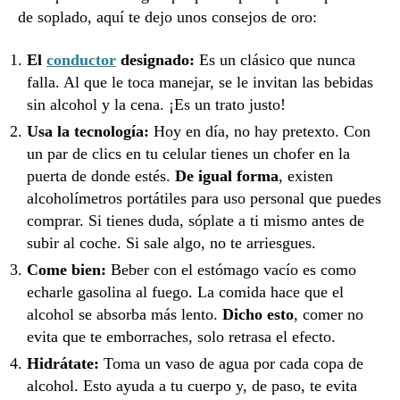
de soplado, aquí te dejo unos consejos de oro:
El
conductor
designado:
Es un clásico que nunca
falla. Al que le toca manejar, se le invitan las bebidas
sin alcohol y la cena. ¡Es un trato justo!
Usa la tecnología:
Hoy en día, no hay pretexto. Con
un par de clics en tu celular tienes un chofer en la
puerta de donde estés.
De igual forma
, existen
alcoholímetros portátiles para uso personal que puedes
comprar. Si tienes duda, sóplate a ti mismo antes de
subir al coche. Si sale algo, no te arriesgues.
Come bien:
Beber con el estómago vacío es como
echarle gasolina al fuego. La comida hace que el
alcohol se absorba más lento.
Dicho esto
, comer no
evita que te emborraches, solo retrasa el efecto.
Hidrátate:
Toma un vaso de agua por cada copa de
alcohol. Esto ayuda a tu cuerpo y, de paso, te evita