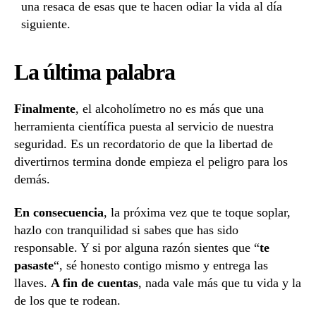
una resaca de esas que te hacen odiar la vida al día
siguiente.
La última palabra
Finalmente
, el alcoholímetro no es más que una
herramienta científica puesta al servicio de nuestra
seguridad. Es un recordatorio de que la libertad de
divertirnos termina donde empieza el peligro para los
demás.
En consecuencia
, la próxima vez que te toque soplar,
hazlo con tranquilidad si sabes que has sido
responsable. Y si por alguna razón sientes que “
te
pasaste
“, sé honesto contigo mismo y entrega las
llaves.
A fin de cuentas
, nada vale más que tu vida y la
de los que te rodean.