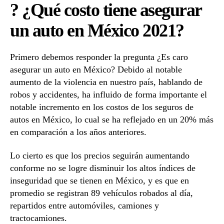
? ¿Qué costo tiene asegurar
un
auto
un auto en México 2021?
en
México
2021?
Primero debemos responder la pregunta ¿Es caro
asegurar un auto en México? Debido al notable
aumento de la violencia en nuestro país, hablando de
robos y accidentes, ha influido de forma importante el
notable incremento en los costos de los seguros de
autos en México, lo cual se ha reflejado en un 20% más
en comparación a los años anteriores.
Lo cierto es que los precios seguirán aumentando
conforme no se logre disminuir los altos índices de
inseguridad que se tienen en México, y es que en
promedio se registran 89 vehículos robados al día,
repartidos entre automóviles, camiones y
tractocamiones.