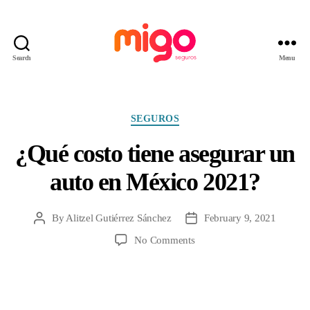
Search
Menu
Migo
Seguros
Categories
SEGUROS
¿Qué costo tiene asegurar un
auto en México 2021?
By
Alitzel Gutiérrez Sánchez
February 9, 2021
Post
Post
author
date
on
No Comments
¿Qué
costo
tiene
asegurar