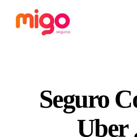
Migo
Seguros
Seguro C
Uber 