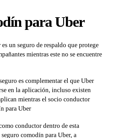
dín para Uber
 es un seguro de respaldo que protege
mpañantes mientras este no se encuentre
e seguro es complementar el que Uber
rse en la aplicación, incluso existen
aplican mientras el socio conductor
n para Uber
e como conductor dentro de esta
n seguro comodín para Uber, a