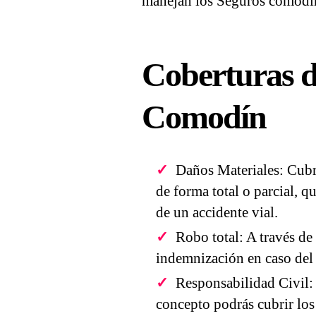
manejan los Seguros comodín
Coberturas d
Comodín
Daños Materiales: Cubre
de forma total o parcial, qu
de un accidente vial.
Robo total: A través de
indemnización en caso del 
Responsabilidad Civil: 
concepto podrás cubrir los