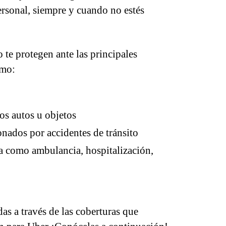
personal, siempre y cuando no estés
 te protegen ante las principales
omo:
os autos u objetos
nados por accidentes de tránsito
a como ambulancia, hospitalización,
as a través de las coberturas que