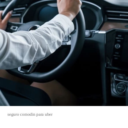
seguro comodin para uber