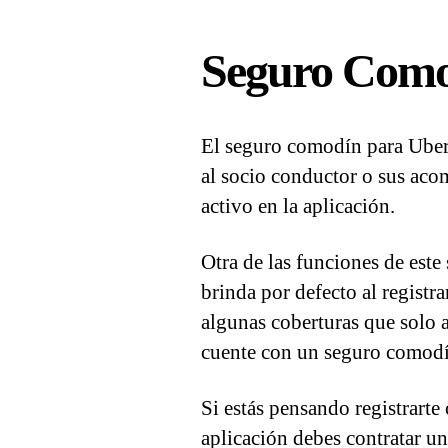
Seguro Como
El seguro comodín para Uber
al socio conductor o sus aco
activo en la aplicación.
Otra de las funciones de est
brinda por defecto al registra
algunas coberturas que solo 
cuente con un seguro comodí
Si estás pensando registrart
aplicación debes contratar u