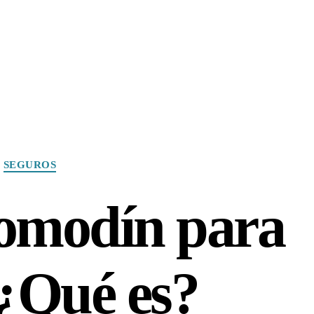
Categories
SEGUROS
omodín para
¿Qué es?