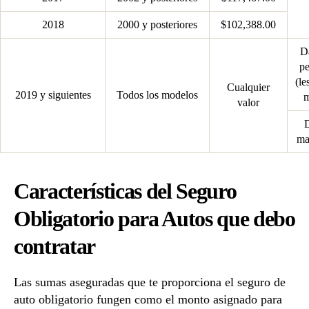
2018
2000 y posteriores
$102,388.00
D
pe
(le
Cualquier
2019 y siguientes
Todos los modelos
m
valor
ma
Características del Seguro
Obligatorio para Autos que debo
contratar
Las sumas aseguradas que te proporciona el seguro de
auto obligatorio fungen como el monto asignado para