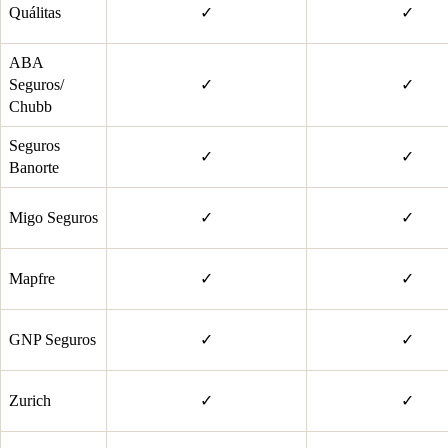
Quálitas
✓
✓
ABA
Seguros/
✓
✓
Chubb
Seguros
✓
✓
Banorte
Migo Seguros
✓
✓
Mapfre
✓
✓
GNP Seguros
✓
✓
Zurich
✓
✓