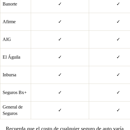
Banorte
✓
✓
Afirme
✓
✓
AIG
✓
✓
El Águila
✓
✓
Inbursa
✓
✓
Seguros Bx+
✓
✓
General de
✓
✓
Seguros
Recuerda que el costo de cualquier seguro de auto varía