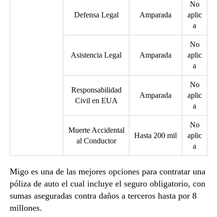
No
Defensa Legal
Amparada
aplic
a
No
Asistencia Legal
Amparada
aplic
a
No
Responsabilidad
Amparada
aplic
Civil en EUA
a
No
Muerte Accidental
Hasta 200 mil
aplic
al Conductor
a
Migo es una de las mejores opciones para contratar una
póliza de auto el cual incluye el seguro obligatorio, con
sumas aseguradas contra daños a terceros hasta por 8
millones.