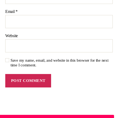
Email
*
Website
Save my name, email, and website in this browser for the next
time I comment.
© 2026
Migo Seguros
Up
↑