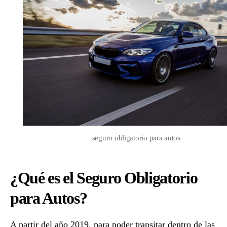
para
Autos
seguro obligatorio para autos
¿Qué es el Seguro Obligatorio
para Autos?
A partir del año 2019, para poder transitar dentro de las