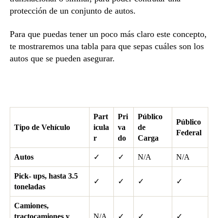
protección de un conjunto de autos.
Para que puedas tener un poco más claro este concepto,
te mostraremos una tabla para que sepas cuáles son los
autos que se pueden asegurar.
Part
Pri
Público
Público
Tipo de Vehículo
icula
va
de
Federal
r
do
Carga
Autos
✓
✓
N/A
N/A
Pick- ups, hasta 3.5
✓
✓
✓
✓
toneladas
Camiones,
tractocamiones y
N/A
✓
✓
✓