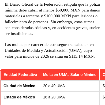
El Diario Oficial de la Federación estipula que la póliza
mínima debe cubrir al menos $50,000 MXN para daños
materiales a terceros y $100,000 MXN para lesiones o
fallecimiento de personas.
Sin embargo, estas sumas
son consideradas básicas y, en accidentes graves, suelen
ser insuficientes.
Las multas por carecer de este seguro se calculan en
Unidades de Medida y Actualización (UMA), cuyo
valor para inicios de 2026 se sitúa en $113.14 MXN.
Entidad Federativa
Multa en UMA / Salario Mínimo
C
Ciudad de México
20 a 40 UMA
$
Estado de México
16 a 20 UMA
$