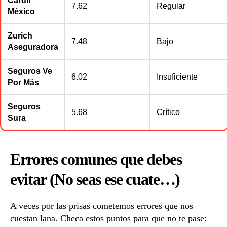
Cardif
7.62
Regular
México
Zurich
7.48
Bajo
Aseguradora
Seguros Ve
6.02
Insuficiente
Por Más
Seguros
5.68
Crítico
Sura
Errores comunes que debes
evitar (No seas ese cuate…)
A veces por las prisas cometemos errores que nos
cuestan lana. Checa estos puntos para que no te pase: