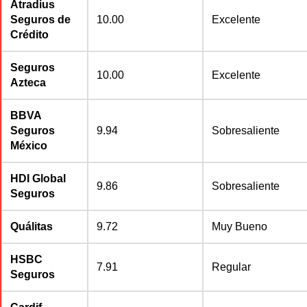
Atradius
Seguros de
10.00
Excelente
Crédito
Seguros
10.00
Excelente
Azteca
BBVA
Seguros
9.94
Sobresaliente
México
HDI Global
9.86
Sobresaliente
Seguros
Quálitas
9.72
Muy Bueno
HSBC
7.91
Regular
Seguros