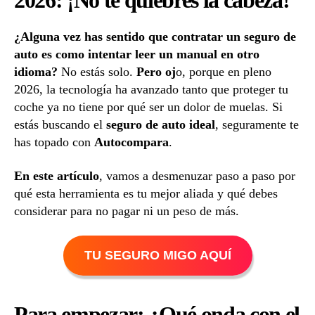
2026: ¡No te quiebres la cabeza!
¿Alguna vez has sentido que contratar un seguro de
auto es como intentar leer un manual en otro
idioma?
No estás solo.
Pero oj
o, porque en pleno
2026, la tecnología ha avanzado tanto que proteger tu
coche ya no tiene por qué ser un dolor de muelas. Si
estás buscando el
seguro de auto ideal
, seguramente te
has topado con
Autocompara
.
En este artículo
, vamos a desmenuzar paso a paso por
qué esta herramienta es tu mejor aliada y qué debes
considerar para no pagar ni un peso de más.
TU SEGURO MIGO AQUÍ
Para empezar: ¿Qué onda con el