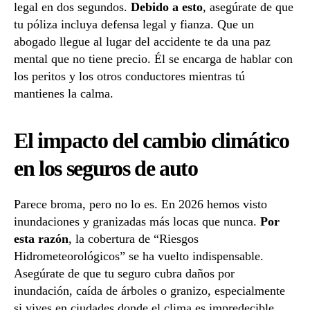
legal en dos segundos.
Debido a esto
, asegúrate de que
tu póliza incluya defensa legal y fianza. Que un
abogado llegue al lugar del accidente te da una paz
mental que no tiene precio. Él se encarga de hablar con
los peritos y los otros conductores mientras tú
mantienes la calma.
El impacto del cambio climático
en los seguros de auto
Parece broma, pero no lo es. En 2026 hemos visto
inundaciones y granizadas más locas que nunca.
Por
esta razón
, la cobertura de “Riesgos
Hidrometeorológicos” se ha vuelto indispensable.
Asegúrate de que tu seguro cubra daños por
inundación, caída de árboles o granizo, especialmente
si vives en ciudades donde el clima es impredecible.