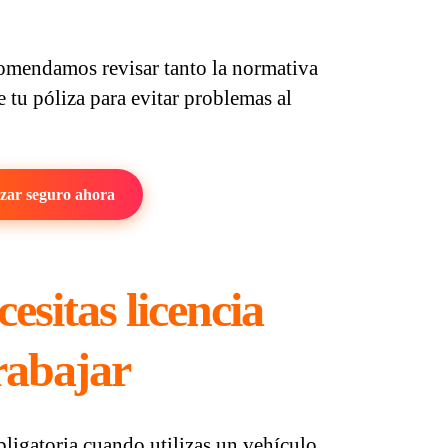
omendamos revisar tanto la normativa
 tu póliza para evitar problemas al
zar seguro ahora
esitas licencia
rabajar
obligatoria cuando utilizas un vehículo