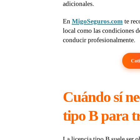
adicionales.
En
MigoSeguros.com
te rec
local como las condiciones de
conducir profesionalmente.
Coti
Cuándo sí nec
tipo B para t
La licencia tipo B suele ser 