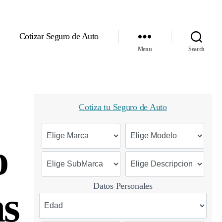
Cotizar Seguro de Auto
Menu
Search
Cotiza tu Seguro de Auto
o
Datos Personales
as