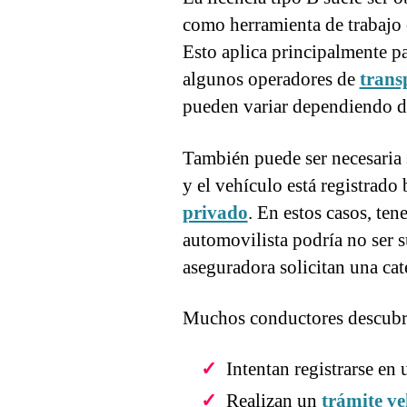
como herramienta de trabajo o
Esto aplica principalmente pa
algunos operadores de
trans
pueden variar dependiendo de
También puede ser necesaria 
y el vehículo está registrado
privado
. En estos casos, ten
automovilista podría no ser su
aseguradora solicitan una cat
Muchos conductores descubren
Intentan registrarse en 
Realizan un
trámite ve