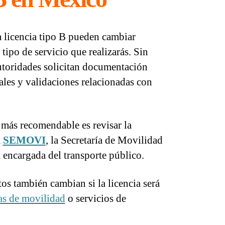
a licencia tipo B pueden cambiar
tipo de servicio que realizarás. Sin
utoridades solicitan documentación
ales y validaciones relacionadas con
o más recomendable es revisar la
a
SEMOVI
, la Secretaría de Movilidad
 encargada del transporte público.
tos también cambian si la licencia será
as de movilidad
o servicios de