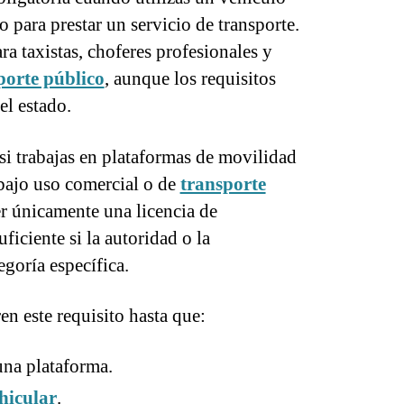
 para prestar un servicio de transporte.
ra taxistas, choferes profesionales y
porte público
, aunque los requisitos
l estado.
si trabajas en plataformas de movilidad
 bajo uso comercial o de
transporte
er únicamente una licencia de
ficiente si la autoridad o la
egoría específica.
 este requisito hasta que:
una plataforma.
hicular
.