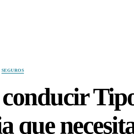
Categories
SEGUROS
 conducir Tip
ia que necesit