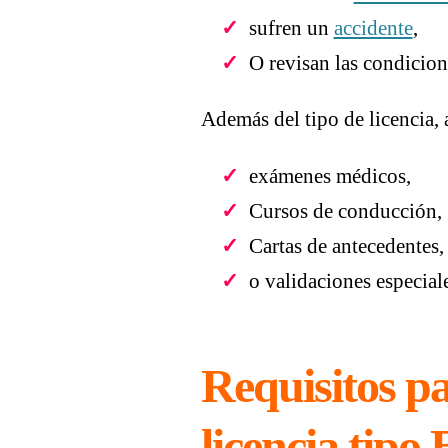
sufren un
accidente
,
O revisan las condicio
Además del tipo de licencia, 
exámenes médicos,
Cursos de conducción,
Cartas de antecedentes,
o validaciones especial
Requisitos pa
licencia tipo