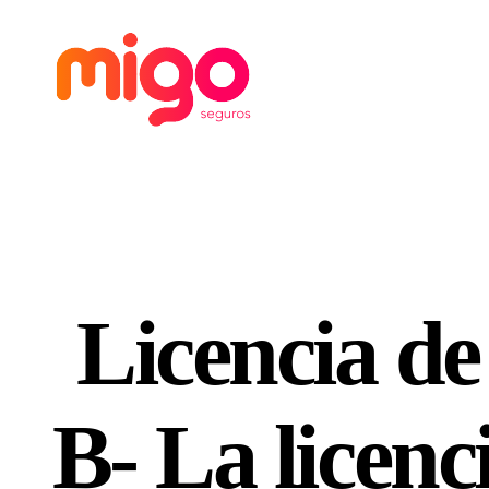
Migo
Seguros
Licencia de
B- La licenc