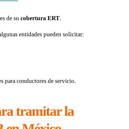
nes de su
cobertura ERT
.
algunas entidades pueden solicitar:
es para conductores de servicio.
ra tramitar la
 B en México