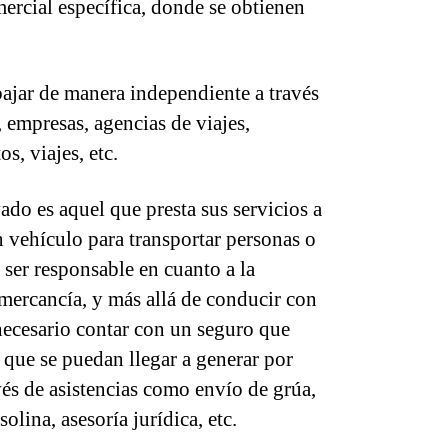
mercial específica, donde se obtienen
ajar de manera independiente a través
, empresas, agencias de viajes,
s, viajes, etc.
do es aquel que presta sus servicios a
 vehículo para transportar personas o
 ser responsable en cuanto a la
 mercancía, y más allá de conducir con
necesario contar con un seguro que
 que se puedan llegar a generar por
avés de asistencias como envío de grúa,
olina, asesoría jurídica, etc.