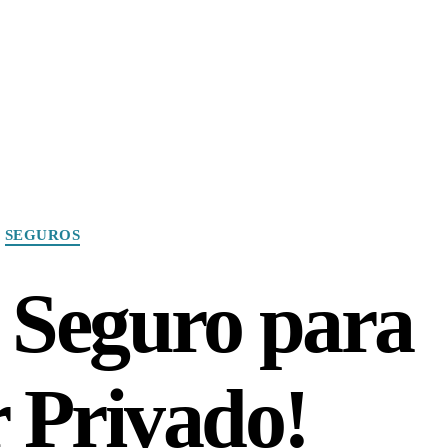
Categories
SEGUROS
u Seguro para
 Privado!