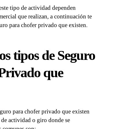
este tipo de actividad dependen
mercial que realizan, a continuación te
uro para chofer privado que existen.
os tipos de Seguro
Privado que
eguro para chofer privado que existen
 de actividad o giro donde se
ás comunes son: