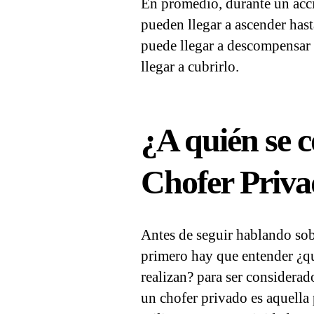
En promedio, durante un acci
pueden llegar a ascender has
puede llegar a descompensar 
llegar a cubrirlo.
¿A quién se 
Chofer Priv
Antes de seguir hablando sob
primero hay que entender ¿qu
realizan? para ser considerad
un chofer privado es aquella