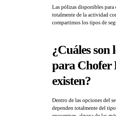
Las pólizas disponibles para 
totalmente de la actividad co
compartimos los tipos de seg
¿Cuáles son l
para Chofer 
existen?
Dentro de las opciones del s
dependen totalmente del tipo
encuentran, alguna de las m