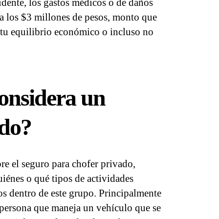
dente, los gastos médicos o de daños
ta los $3 millones de pesos, monto que
tu equilibrio económico o incluso no
considera un
ado?
re el seguro para chofer privado,
iénes o qué tipos de actividades
os dentro de este grupo. Principalmente
 persona que maneja un vehículo que se