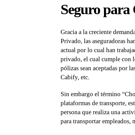
Seguro para 
Gracia a la creciente demanda
Privado, las aseguradoras han
actual por lo cual han trabaj
privado, el cual cumple con l
pólizas sean aceptadas por l
Cabify, etc.
Sin embargo el término “Chof
plataformas de transporte, est
persona que realiza una activ
para transportar empleados, m