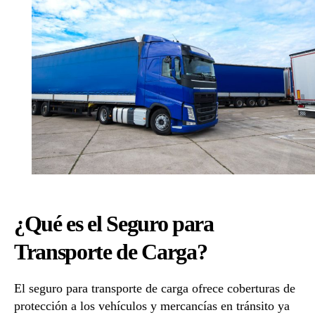
Carga
y
Mercancía
¿Qué es el Seguro para
Transporte de Carga?
El seguro para transporte de carga ofrece coberturas de
protección a los vehículos y mercancías en tránsito ya