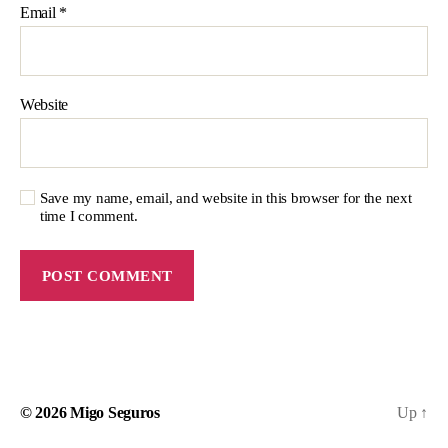
Email
*
Website
Save my name, email, and website in this browser for the next
time I comment.
© 2026
Migo Seguros
Up
↑