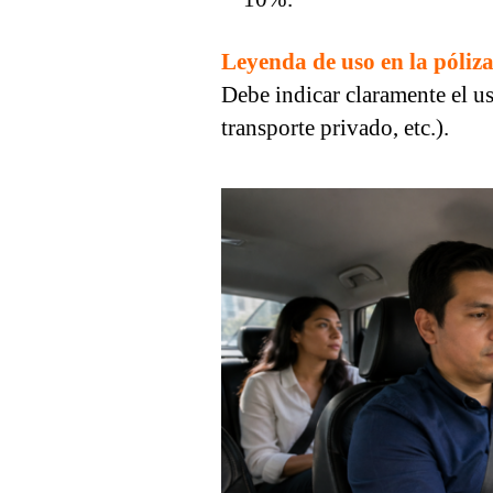
Leyenda de uso en la póliza
Debe indicar claramente el u
transporte privado, etc.).