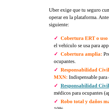
Uber exige que tu seguro cum
operar en la plataforma. Ante
siguiente:
Cobertura ERT o uso 
el vehículo se usa para ap
Cobertura amplia:
Pro
ocupantes.
Responsabilidad Civi
MXN:
Indispensable para c
Responsabilidad Civi
médicos para ocupantes (
Robo total y daños ma
10%.