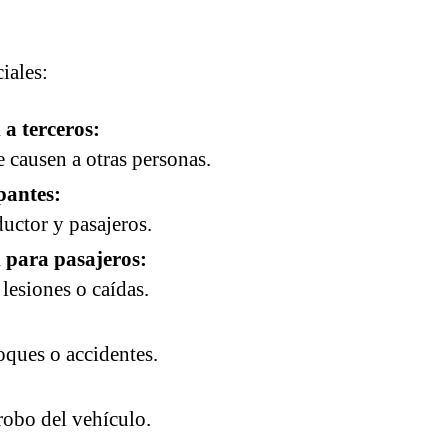
iales:
a terceros:
 causen a otras personas.
pantes:
uctor y pasajeros.
 para pasajeros:
 lesiones o caídas.
oques o accidentes.
robo del vehículo.