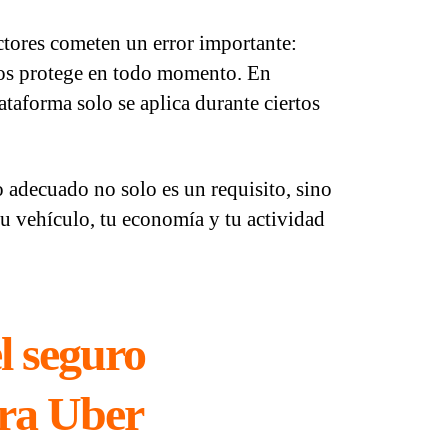
ores cometen un error importante:
los protege en todo momento. En
lataforma solo se aplica durante ciertos
 adecuado no solo es un requisito, sino
tu vehículo, tu economía y tu actividad
l seguro
ara Uber