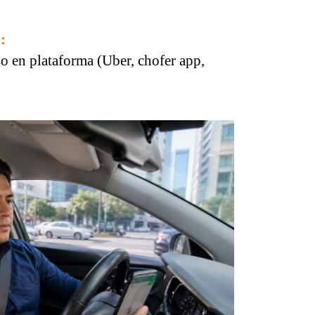
:
so en plataforma (Uber, chofer app,