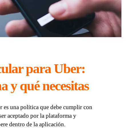
cular para Uber:
a y qué necesitas
r es una política que debe cumplir con
 ser aceptado por la plataforma y
re dentro de la aplicación.