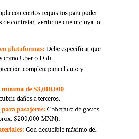
pla con ciertos requisitos para poder
s de contratar, verifique que incluya lo
en plataformas:
Debe especificar que
ps como Uber o Didi.
tección completa para el auto y
l mínima de $3,000,000
ubrir daños a terceros.
l
para pasajeros:
Cobertura de gastos
aprox. $200,000 MXN).
teriales:
Con deducible máximo del