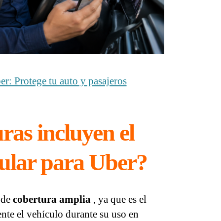
r: Protege tu auto y pasajeros
ras incluyen el
cular para Uber?
 de
cobertura amplia
, ya que es el
nte el vehículo durante su uso en