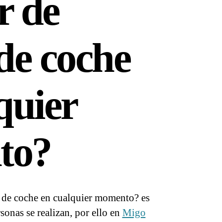
r de
de coche
quier
to?
 de coche en cualquier momento? es
onas se realizan, por ello en
Migo