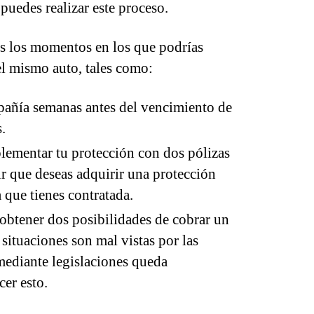
uedes realizar este proceso.
s los momentos en los que podrías
el mismo auto, tales como:
pañía semanas antes del vencimiento de
.
ementar tu protección con dos pólizas
ir que deseas adquirir una protección
 que tienes contratada.
obtener dos posibilidades de cobrar un
situaciones son mal vistas por las
mediante legislaciones queda
cer esto.