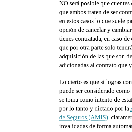
NO será posible que cuentes 
que ambos traten de ser cont
en estos casos lo que suele pa
opción de cancelar y cambiar 
tienes contratada, en caso de
que por otra parte solo tendrás
adquisición de las que son 
adicionadas al contrato que y
Lo cierto es que si logras co
puede ser considerado como 
se toma como intento de estaf
por lo tanto y dictado por la
de Seguros (AMIS)
, clarame
invalidadas de forma automát