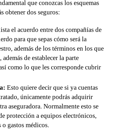
undamental que conozcas los esquemas
s obtener dos seguros:
sta el acuerdo entre dos compañías de
uerdo para que sepas cómo será la
estro, además de los términos en los que
además de establecer la parte
así como lo que les corresponde cubrir
a:
Esto quiere decir que si ya cuentas
ratado, únicamente podrás adquirir
otra aseguradora. Normalmente esto se
de protección a equipos electrónicos,
es o gastos médicos.