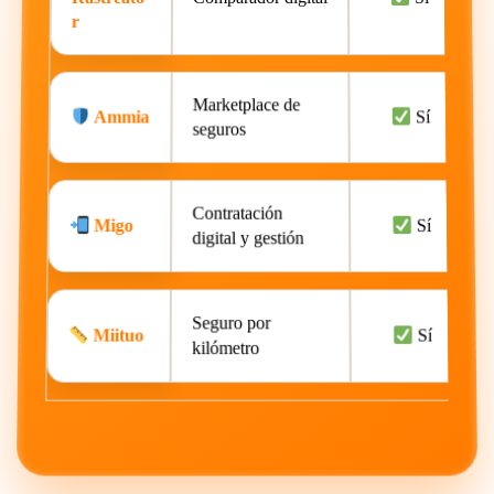
r
Marketplace de
Ammia
Sí
seguros
Contratación
Migo
Sí
digital y gestión
Seguro por
Miituo
Sí
kilómetro