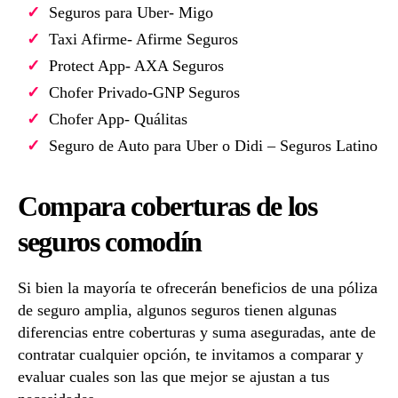
Seguros para Uber- Migo
Taxi Afirme- Afirme Seguros
Protect App- AXA Seguros
Chofer Privado-GNP Seguros
Chofer App- Quálitas
Seguro de Auto para Uber o Didi – Seguros Latino
Compara coberturas de los
seguros comodín
Si bien la mayoría te ofrecerán beneficios de una póliza
de seguro amplia, algunos seguros tienen algunas
diferencias entre coberturas y suma aseguradas, ante de
contratar cualquier opción, te invitamos a comparar y
evaluar cuales son las que mejor se ajustan a tus