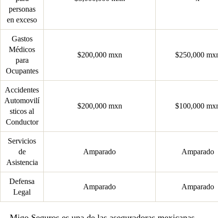
personas
en exceso
Gastos
Médicos
$200,000 mxn
$250,000 mx
para
Ocupantes
Accidentes
Automovilí
$200,000 mxn
$100,000 mx
sticos al
Conductor
Servicios
de
Amparado
Amparado
Asistencia
Defensa
Amparado
Amparado
Legal
Migo Seguros es una de las aseguradoras mexicanas