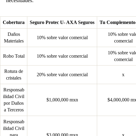
necesidades.
Cobertura
Seguro Protec U- AXA Seguros
Tu Complemento
Daños
10% sobre val
10% sobre valor comercial
Materiales
comercial
10% sobre val
Robo Total
10% sobre valor comercial
comercial
Rotura de
20% sobre valor comercial
x
cristales
Responsab
ilidad Civil
$1,000,000 mxn
$4,000,000 m
por Daños
a Terceros
Responsab
ilidad Civil
para
$3,000,000 mxn
x