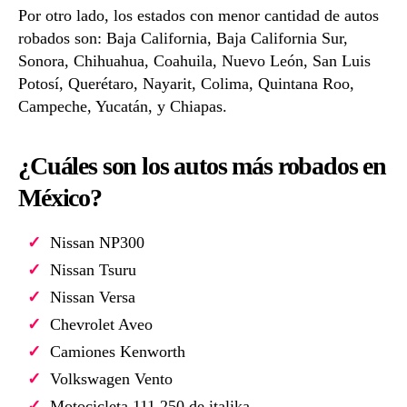
Por otro lado, los estados con menor cantidad de autos
robados son: Baja California, Baja California Sur,
Sonora, Chihuahua, Coahuila, Nuevo León, San Luis
Potosí, Querétaro, Nayarit, Colima, Quintana Roo,
Campeche, Yucatán, y Chiapas.
¿Cuáles son los autos más robados en
México?
Nissan NP300
Nissan Tsuru
Nissan Versa
Chevrolet Aveo
Camiones Kenworth
Volkswagen Vento
Motocicleta 111.250 de italika