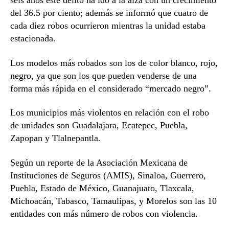
seis años este delito ha ido a la alza con un crecimiento
del 36.5 por ciento; además se informó que cuatro de
cada diez robos ocurrieron mientras la unidad estaba
estacionada.
Los modelos más robados son los de color blanco, rojo,
negro, ya que son los que pueden venderse de una
forma más rápida en el considerado “mercado negro”.
Los municipios más violentos en relación con el robo
de unidades son Guadalajara, Ecatepec, Puebla,
Zapopan y Tlalnepantla.
Según un reporte de la Asociación Mexicana de
Instituciones de Seguros (AMIS), Sinaloa, Guerrero,
Puebla, Estado de México, Guanajuato, Tlaxcala,
Michoacán, Tabasco, Tamaulipas, y Morelos son las 10
entidades con más número de robos con violencia.