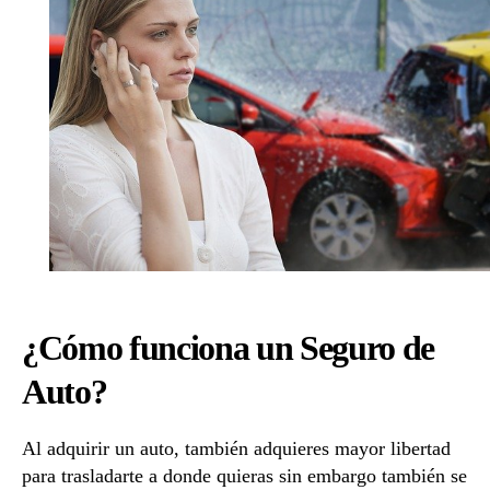
de
Auto
en
México?
¿Cómo funciona un Seguro de
Auto?
Al adquirir un auto, también adquieres mayor libertad
para trasladarte a donde quieras sin embargo también se