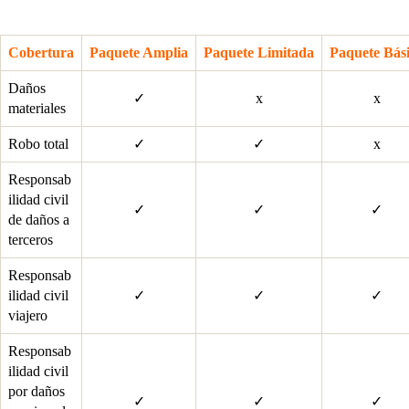
Cobertura
Paquete Amplia
Paquete Limitada
Paquete Bás
Daños
✓
x
x
materiales
Robo total
✓
✓
x
Responsab
ilidad civil
✓
✓
✓
de daños a
terceros
Responsab
ilidad civil
✓
✓
✓
viajero
Responsab
ilidad civil
por daños
✓
✓
✓