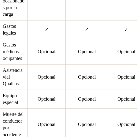
ocasionado
s por la
carga
Gastos
✓
✓
✓
legales
Gastos
médicos
Opcional
Opcional
Opcional
ocupantes
Asistencia
vial
Opcional
Opcional
Opcional
Qualitas
Equipo
Opcional
Opcional
Opcional
especial
Muerte del
conductor
Opcional
Opcional
Opcional
por
accidente