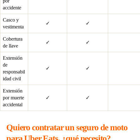
por
accidente
Casco y
✓
✓
vestimenta
Cobertura
✓
✓
de llave
Extensión
de
✓
✓
responsabil
idad civil
Extensión
por muerte
✓
✓
accidental
Quiero contratar un seguro de moto
para Uber Eats, ¿qué necesito?