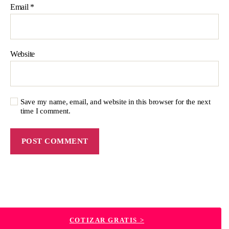
Email
*
Website
Save my name, email, and website in this browser for the next
time I comment.
© 2026
Migo Seguros
Up
↑
COTIZAR GRATIS >