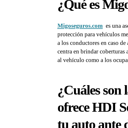
¿Qué es Migo
Migoseguros.com
es una as
protección para vehículos me
a los conductores en caso de 
centra en brindar coberturas 
al vehículo como a los ocupan
¿Cuáles son 
ofrece HDI S
tu auto ante d