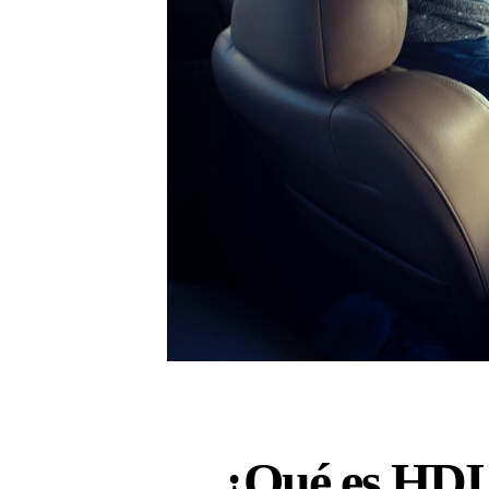
¿Qué es HDI