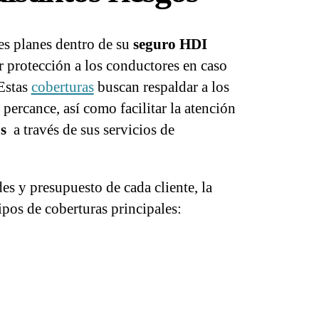
es planes dentro de su
seguro HDI
r protección a los conductores en caso
 Estas
coberturas
buscan respaldar a los
ercance, así como facilitar la atención
s
a través de sus servicios de
des y presupuesto de cada cliente, la
ipos de coberturas principales: