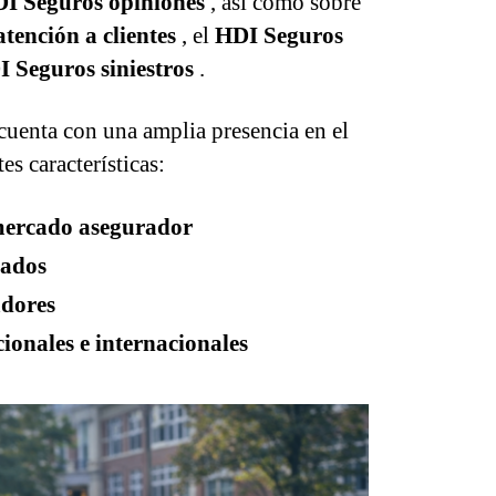
I Seguros opiniones
, así como sobre
tención a clientes
, el
HDI Seguros
 Seguros siniestros
.
cuenta con una amplia presencia en el
es características:
 mercado asegurador
rados
adores
ionales e internacionales