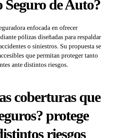
 Seguro de Auto?
eguradora enfocada en ofrecer
diante pólizas diseñadas para respaldar
accidentes o siniestros. Su propuesta se
accesibles que permitan proteger tanto
tes ante distintos riesgos.
las coberturas que
eguros? protege
istintos riesgos