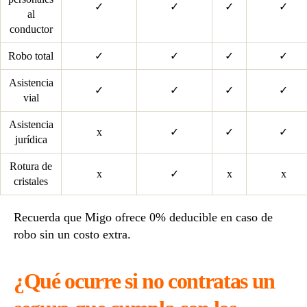
✓
✓
✓
✓
al
conductor
Robo total
✓
✓
✓
✓
Asistencia
✓
✓
✓
✓
vial
Asistencia
x
✓
✓
✓
jurídica
Rotura de
x
✓
x
x
cristales
Recuerda que Migo ofrece 0% deducible en caso de
robo sin un costo extra.
¿Qué ocurre si no contratas un