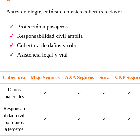
Antes de elegir, enfócate en estas coberturas clave:
Protección a pasajeros
Responsabilidad civil amplia
Cobertura de daños y robo
Asistencia legal y vial
Cobertura
Migo Seguros
AXA Seguros
Sura
GNP Segur
Daños
✓
✓
✓
✓
materiales
Responsab
ilidad civil
✓
✓
✓
✓
por daños
a terceros