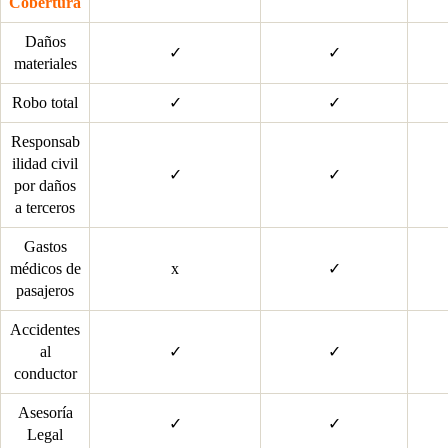
Cobertura
Daños
✓
✓
materiales
Robo total
✓
✓
Responsab
ilidad civil
✓
✓
por daños
a terceros
Gastos
médicos de
x
✓
pasajeros
Accidentes
al
✓
✓
conductor
Asesoría
✓
✓
Legal